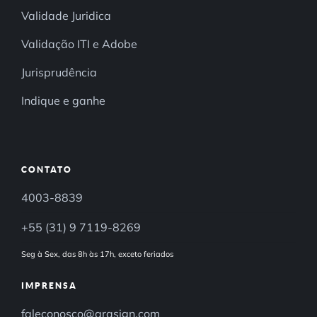
Validade Juridica
Validação ITI e Adobe
Jurisprudência
Indique e ganhe
CONTATO
4003-8839
+55 (31) 9 7119-8269
Seg à Sex, das 8h às 17h, exceto feriados
IMPRENSA
faleconosco@arqsign.com