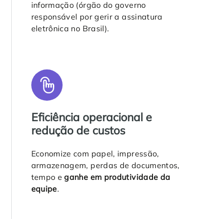
informação (órgão do governo
responsável por gerir a assinatura
eletrônica no Brasil).
Eficiência operacional e
redução de custos
Economize com papel, impressão,
armazenagem, perdas de documentos,
tempo e
ganhe em produtividade da
equipe
.