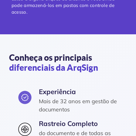
pode armazená-los em pastas com controle de
acesso.
Conheça os principais
diferenciais da ArqSign
Experiência
Mais de 32 anos em gestão de
documentos
Rastreio Completo
do documento e de todas as