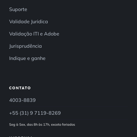
Suporte
Validade Juridica
Validação ITI e Adobe
Jurisprudência
Indique e ganhe
CONTATO
4003-8839
+55 (31) 9 7119-8269
Seg à Sex, das 8h às 17h, exceto feriados