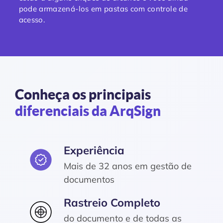
pode armazená-los em pastas com controle de
acesso.
Conheça os principais
diferenciais da ArqSign
Experiência
Mais de 32 anos em gestão de
documentos
Rastreio Completo
do documento e de todas as