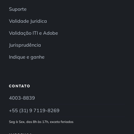
Suporte
Validade Juridica
Validação ITI e Adobe
Jurisprudência
Indique e ganhe
CONTATO
4003-8839
+55 (31) 9 7119-8269
Seg à Sex, das 8h às 17h, exceto feriados