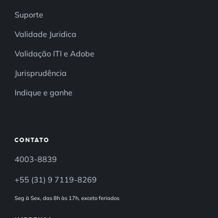
Suporte
Validade Juridica
Validação ITI e Adobe
Jurisprudência
Indique e ganhe
CONTATO
4003-8839
+55 (31) 9 7119-8269
Seg à Sex, das 8h às 17h, exceto feriados