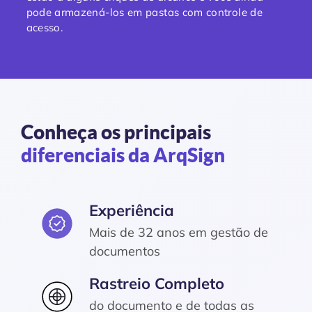
pode armazená-los em pastas com controle de
acesso.
Conheça os principais
diferenciais da ArqSign
Experiência
Mais de 32 anos em gestão de
documentos
Rastreio Completo
do documento e de todas as