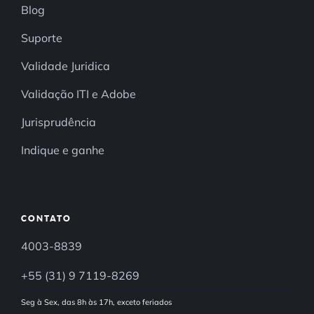
Blog
Suporte
Validade Juridica
Validação ITI e Adobe
Jurisprudência
Indique e ganhe
CONTATO
4003-8839
+55 (31) 9 7119-8269
Seg à Sex, das 8h às 17h, exceto feriados