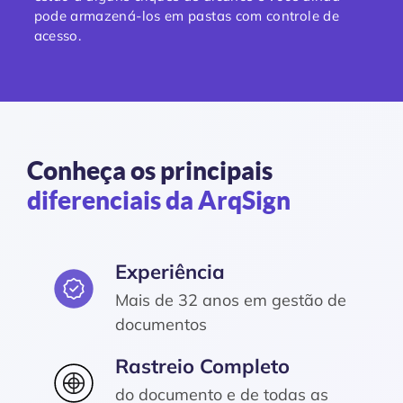
pode armazená-los em pastas com controle de
acesso.
Conheça os principais
diferenciais da ArqSign
Experiência
Mais de 32 anos em gestão de
documentos
Rastreio Completo
do documento e de todas as