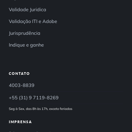
Validade Juridica
Validação ITI e Adobe
Jurisprudência
Indique e ganhe
CONTATO
4003-8839
+55 (31) 9 7119-8269
Seg à Sex, das 8h às 17h, exceto feriados
IMPRENSA