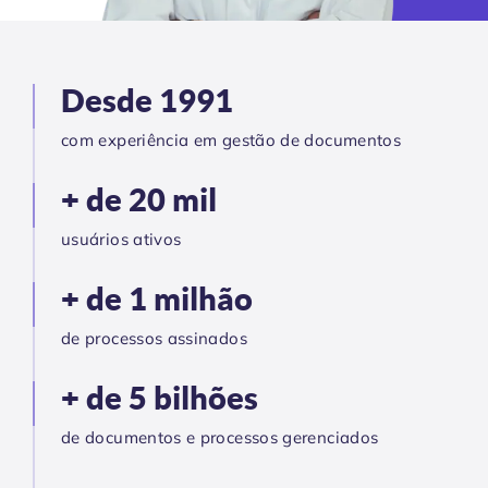
Desde 1991
com experiência em gestão de documentos
+ de 20 mil
usuários ativos
+ de 1 milhão
de processos assinados
+ de 5 bilhões
de documentos e processos gerenciados