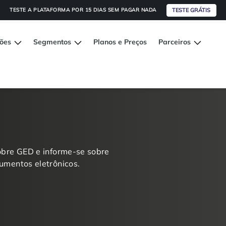
TESTE GRÁTIS
TESTE A PLATAFORMA POR 15 DIAS SEM PAGAR NADA
ções
Segmentos
Planos e Preços
Parceiros
obre GED e informe-se sobre
umentos eletrônicos.