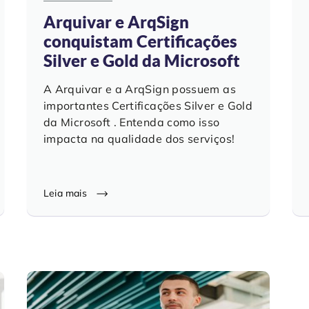
Arquivar e ArqSign
conquistam Certificações
Silver e Gold da Microsoft
A Arquivar e a ArqSign possuem as
importantes Certificações Silver e Gold
da Microsoft . Entenda como isso
impacta na qualidade dos serviços!
Leia mais