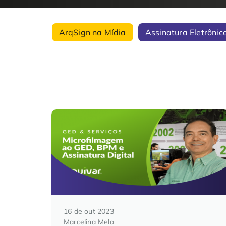
ArqSign na Mídia
Assinatura Eletrônic
16 de out 2023
Marcelina Melo