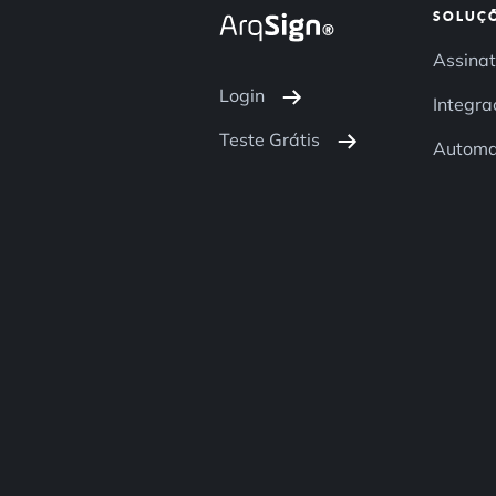
SOLUÇ
Assinat
Login
Integra
Teste Grátis
Autom