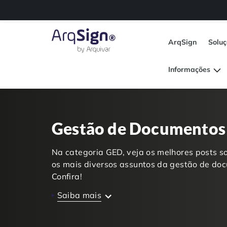
ArqSign
Solu
Informações
Gestão de Documentos
Na categoria GED, veja os melhores posts s
os mais diversos assuntos da gestão de doc
Confira!
Saiba mais