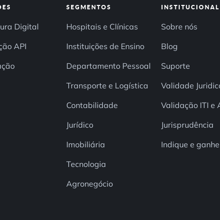
ÕES
SEGMENTOS
INSTITUCIONAL
ura Digital
Hospitais e Clínicas
Sobre nós
ção API
Instituições de Ensino
Blog
ação
Departamento Pessoal
Suporte
Transporte e Logística
Validade Juridic
Contabilidade
Validação ITI e
Jurídico
Jurisprudência
Imobiliária
Indique e ganhe
Tecnologia
Agronegócio