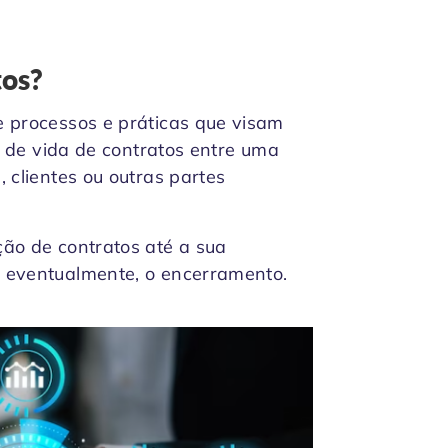
tos?
e processos e práticas que visam
lo de vida de contratos entre uma
 clientes ou outras partes
ão de contratos até a sua
 eventualmente, o encerramento.