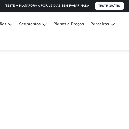
TESTE GRÁTIS
TESTE A PLATAFORMA POR 15 DIAS SEM PAGAR NADA
ções
Segmentos
Planos e Preços
Parceiros