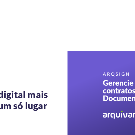
digital mais
um só lugar