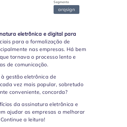
Segmento
arqsign
natura eletrônica e digital para
ciais para a formalização de
incipalmente nas empresas. Há bem
 que tornava o processo lento e
mas de comunicação.
a à gestão eletrônica de
 cada vez mais popular, sobretudo
ente conveniente, concorda?
ícios da assinatura eletrônica e
dem ajudar as empresas a melhorar
Continue a leitura!