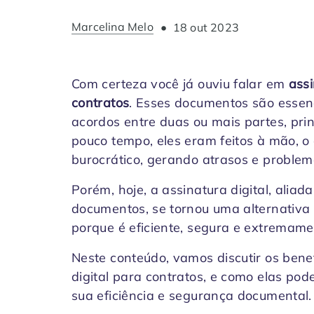
Marcelina Melo
•
18 out 2023
Com certeza você já ouviu falar em
assi
contratos
. Esses documentos são essen
acordos entre duas ou mais partes, pr
pouco tempo, eles eram feitos à mão, o
burocrático, gerando atrasos e proble
Porém, hoje, a assinatura digital, aliad
documentos, se tornou uma alternativa
porque é eficiente, segura e extremam
Neste conteúdo, vamos discutir os benef
digital para contratos, e como elas po
sua eficiência e segurança documental. 