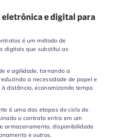
eletrônica e digital para
contratos é um método de
digitais que substitui as
de e agilidade, tornando a
, reduzindo a necessidade de papel e
 à distância, economizando tempo
nte é uma das etapas do ciclo de
sinado o contrato entra em um
ve armazenamento, disponibilidade
ionamento e outros.