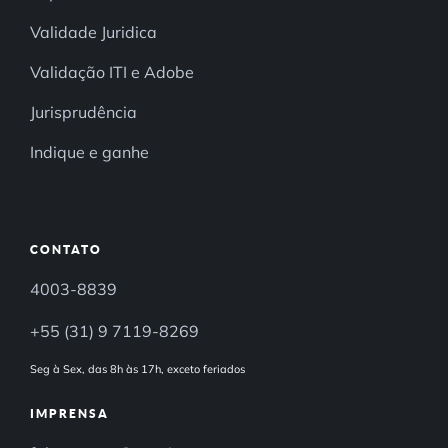
Validade Juridica
Validação ITI e Adobe
Jurisprudência
Indique e ganhe
CONTATO
4003-8839
+55 (31) 9 7119-8269
Seg à Sex, das 8h às 17h, exceto feriados
IMPRENSA