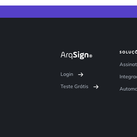
SOLUÇ
Assinat
Login
Integra
Teste Grátis
Autom