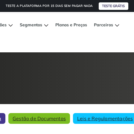
TESTE GRÁTIS
TESTE A PLATAFORMA POR 15 DIAS SEM PAGAR NADA
ções
Segmentos
Planos e Preços
Parceiros
a
Gestão de Documentos
Leis e Regulamentações