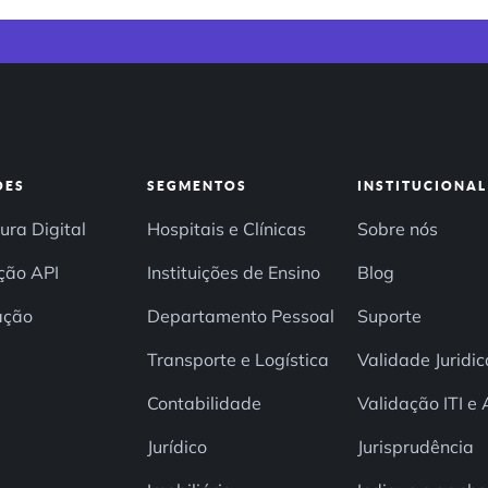
ÕES
SEGMENTOS
INSTITUCIONAL
ura Digital
Hospitais e Clínicas
Sobre nós
ção API
Instituições de Ensino
Blog
ação
Departamento Pessoal
Suporte
Transporte e Logística
Validade Juridic
Contabilidade
Validação ITI e
Jurídico
Jurisprudência