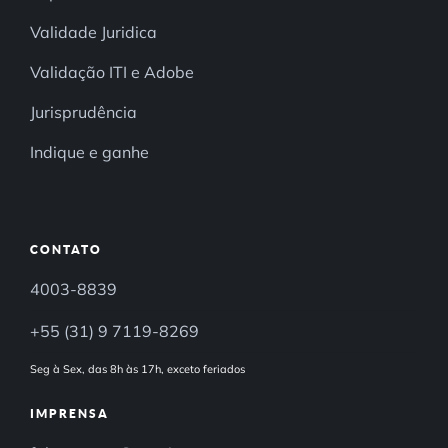
Validade Juridica
Validação ITI e Adobe
Jurisprudência
Indique e ganhe
CONTATO
4003-8839
+55 (31) 9 7119-8269
Seg à Sex, das 8h às 17h, exceto feriados
IMPRENSA