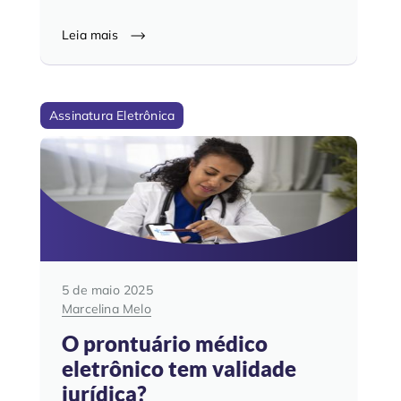
Leia mais
Assinatura Eletrônica
5 de maio 2025
Marcelina Melo
O prontuário médico
eletrônico tem validade
jurídica?