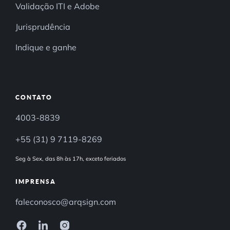
Validação ITI e Adobe
Jurisprudência
Indique e ganhe
CONTATO
4003-8839
+55 (31) 9 7119-8269
Seg à Sex, das 8h às 17h, exceto feriados
IMPRENSA
faleconosco@arqsign.com