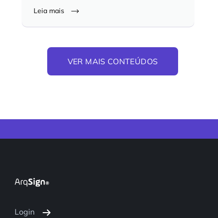
Leia mais
VER MAIS CONTEÚDOS
Login