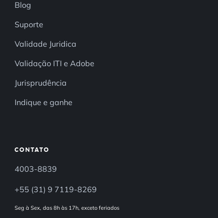
Blog
Suporte
Validade Juridica
Validação ITI e Adobe
Jurisprudência
Indique e ganhe
CONTATO
4003-8839
+55 (31) 9 7119-8269
Seg à Sex, das 8h às 17h, exceto feriados