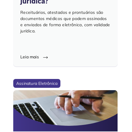
jurídica?
Receituários, atestados e prontuários são
documentos médicos que podem assinados
e enviados de forma eletrônica, com validade
jurídica.
Leia mais
Assinatura Eletrônica