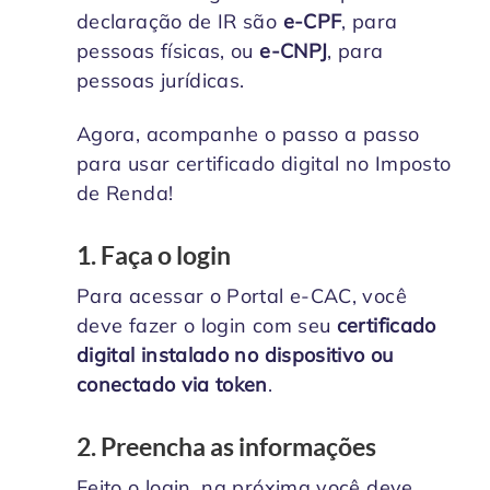
declaração de IR são
e-CPF
, para
pessoas físicas, ou
e-CNPJ
, para
pessoas jurídicas.
Agora, acompanhe o passo a passo
para usar certificado digital no Imposto
de Renda!
1. Faça o login
Para acessar o Portal e-CAC, você
deve fazer o login com seu
certificado
digital instalado no dispositivo ou
conectado via token
.
2. Preencha as informações
Feito o login, na próxima você deve