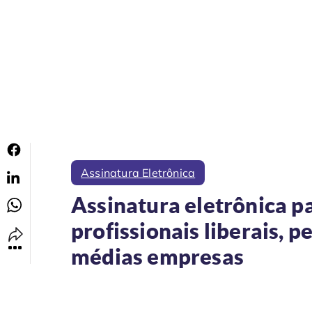
Assinatura Eletrônica
Assinatura eletrônica p
profissionais liberais, 
médias empresas