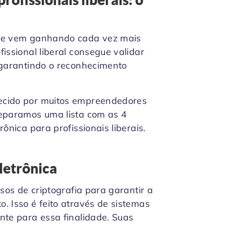
que vem ganhando cada vez mais
issional liberal consegue validar
 garantindo o reconhecimento
ecido por muitos empreendedores
reparamos uma lista com as 4
ônica para profissionais liberais.
letrônica
rsos de criptografia para garantir a
. Isso é feito através de sistemas
nte para essa finalidade. Suas