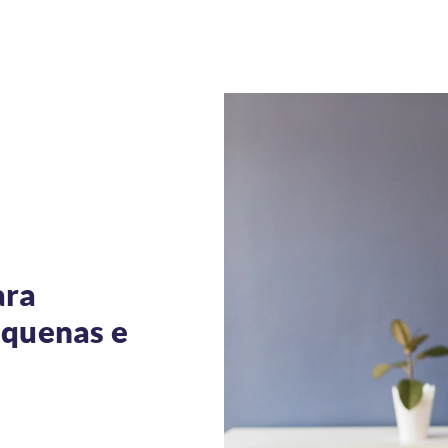
ara
pequenas e