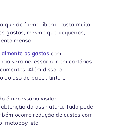
a que de forma liberal, custa muito
esses gastos, mesmo que pequenos,
ento mensal.
ialmente os gastos
com
não será necessário ir em cartórios
ocumentos. Além disso, o
 do uso de papel, tinta e
o é necessário visitar
 obtenção da assinatura. Tudo pode
também ocorre redução de custos com
o, motoboy, etc.