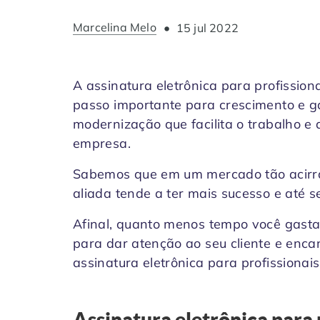
Marcelina Melo
•
15 jul 2022
A assinatura eletrônica para profission
passo importante para crescimento e g
modernização que facilita o trabalho e
empresa.
Sabemos que em um mercado tão acirra
aliada tende a ter mais sucesso e até se
Afinal, quanto menos tempo você gasta
para dar atenção ao seu cliente e encan
assinatura eletrônica para profissionais
Assinatura eletrônica para p