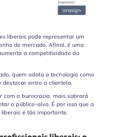
Segmento
arqsign
ais liberais pode representar um
anho de mercado. Afinal, é uma
 aumenta a competitividade da
do, quem adota a tecnologia como
 destacar entre a clientela.
r com a burocracia, mais sobrará
tar o público-alvo. É por isso que a
 liberais é tão importante.
rofissionais liberais: o