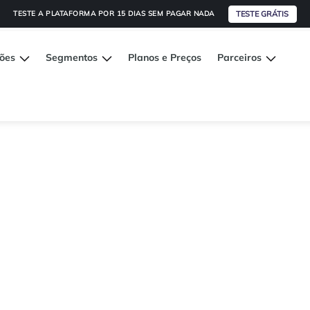
TESTE GRÁTIS
TESTE A PLATAFORMA POR 15 DIAS SEM PAGAR NADA
ções
Segmentos
Planos e Preços
Parceiros