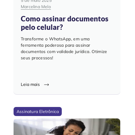
5 de maio 2025
Marcelina Melo
Como assinar documentos
pelo celular?
Transforme o WhatsApp, em uma
ferramenta poderosa para assinar
documentos com validade jurídica. Otimize
seus processos!
Leia mais
Assinatura Eletrônica