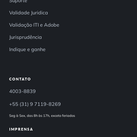
Suporte
Validade Juridica
Validação ITI e Adobe
Jurisprudência
Indique e ganhe
CONTATO
4003-8839
+55 (31) 9 7119-8269
Seg à Sex, das 8h às 17h, exceto feriados
IMPRENSA