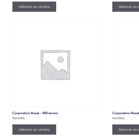
Adicionar ao carrinho
Adicionar ao 
Corporativo Anual – 480 envios
Corporativo Anual
R$
0,00
R$
R$
0,00
R$
Adicionar ao carrinho
Adicionar ao 