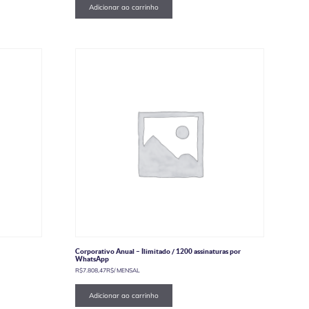
Adicionar ao carrinho
Corporativo Anual – Ilimitado / 1200 assinaturas por
WhatsApp
R$
7.808,47
R$
/ MENSAL
Adicionar ao carrinho