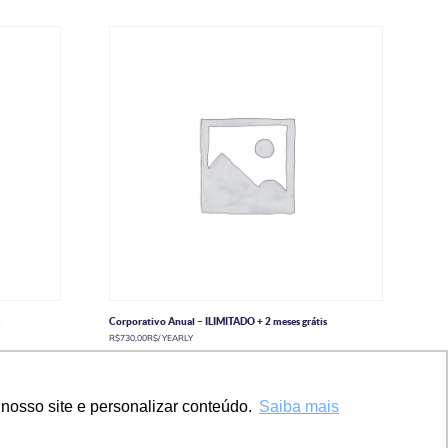
s
Corporativo Anual – ILIMITADO + 2 meses grátis
R$
730,00
R$
/ YEARLY
Adicionar ao carrinho
nosso site e personalizar conteúdo.
Saiba mais