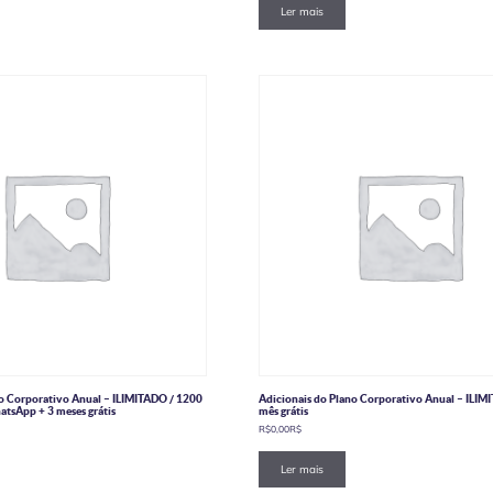
Ler mais
no Corporativo Anual – ILIMITADO / 1200
Adicionais do Plano Corporativo Anual – ILIM
atsApp + 3 meses grátis
mês grátis
R$
0,00
R$
Ler mais