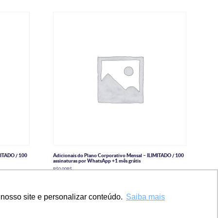
MITADO / 100
Adicionais do Plano Corporativo Mensal – ILIMITADO / 100
assinaturas por WhatsApp +1 mês grátis
R$
0,00
R$
Ler mais
nosso site e personalizar conteúdo.
Saiba mais