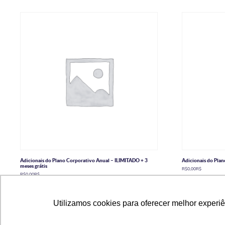
Adicionais do Plano Corporativo Anual – ILIMITADO + 3
Adicionais do Pla
meses grátis
R$
0,00
R$
R$
0,00
R$
Ler mais
Ler mais
Utilizamos cookies para oferecer melhor experi