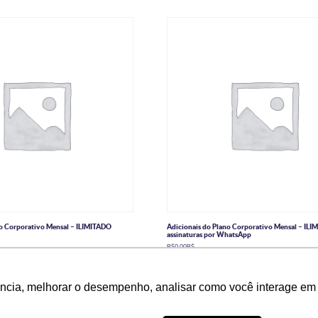
no Corporativo Mensal – ILIMITADO
Adicionais do Plano Corporativo Mensal – ILI
assinaturas por WhatsApp
R$
0,00
R$
Ler mais
ência, melhorar o desempenho, analisar como você interage em 