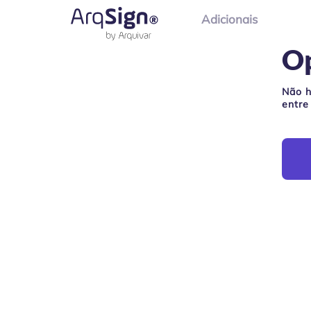
Adicionais
O
Não h
entre