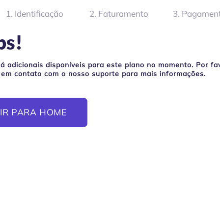
1. Identificação
2. Faturamento
3. Pagamen
ps!
á adicionais disponíveis para este plano no momento. Por fa
 em contato com o nosso suporte para mais informações.
IR PARA HOME