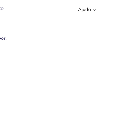
to
Ajuda
vor,