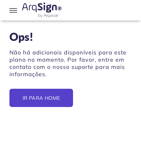
FAQ
Ops!
Falar com vendas
Não há adicionais disponíveis para este
plano no momento. Por favor, entre em
contato com o nosso suporte para mais
Suporte via e-mail
informações.
IR PARA HOME