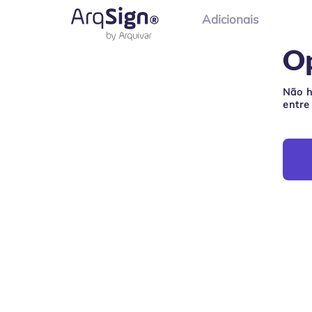
Adicionais
O
Não h
entre