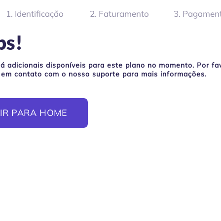
1. Identificação
2. Faturamento
3. Pagamen
ps!
á adicionais disponíveis para este plano no momento. Por fa
 em contato com o nosso suporte para mais informações.
IR PARA HOME