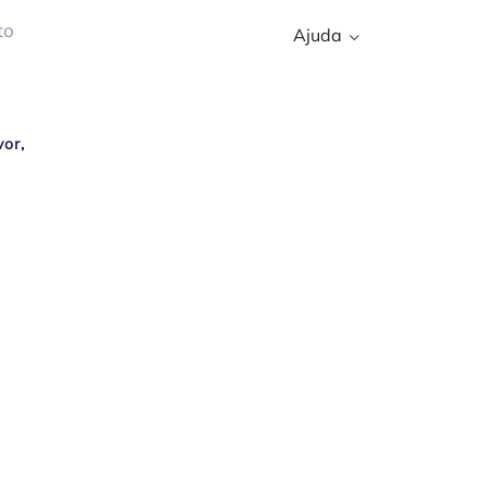
to
Ajuda
vor,